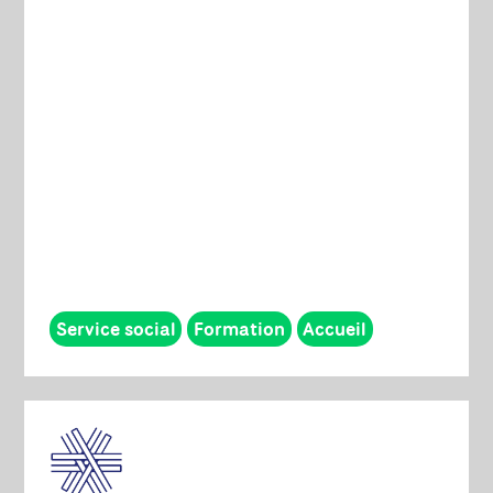
Service social
Formation
Accueil