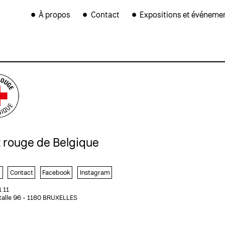
À propos
Contact
Expositions et événeme
x rouge de Belgique
b
Contact
Facebook
Instagram
1 11
talle 96 - 1180 BRUXELLES