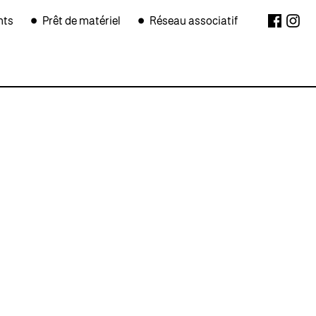
nts
Prêt de matériel
Réseau associatif