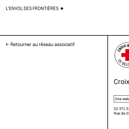
L'ENVOL DES FRONTIÈRES
← Retourner au réseau associatif
Croi
Site we
02 371 3
Rue de S